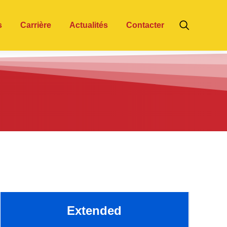
s
Carrière
Actualités
Contacter
Extended