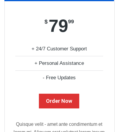
79
$
99
+ 24/7 Customer Support
+ Personal Assistance
- Free Updates
Order Now
Quisque velit - amet ante condimentum et