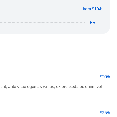
from $10/h
FREE!
$20/h
dunt, ante vitae egestas varius, ex orci sodales enim, vel
$25/h