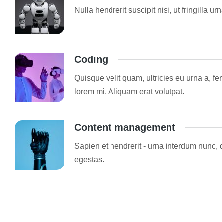
Nulla hendrerit suscipit nisi, ut fringilla
Coding
Quisque velit quam, ultricies eu urna a, 
lorem mi. Aliquam erat volutpat.
Content management
Sapien et hendrerit - urna interdum nunc,
egestas.