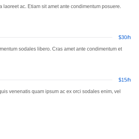
 urna laoreet ac. Etiam sit amet ante condimentum posuere.
$30/h
fermentum sodales libero. Cras amet ante condimentum et
$15/h
 quis venenatis quam ipsum ac ex orci sodales enim, vel