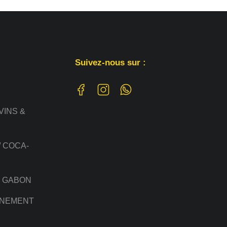
Suivez-nous sur :
VINS &
/ COCA-
U GABON
NNEMENT