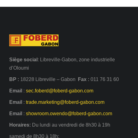
Siège
social
: Libreville-Gabon, zone industrielle
d’Oloumi
BP :
18228 Libreville – Gabon
Fax :
011 76 31 60
Email
:
sec.foberd@foberd-gabon.com
Email
:
trade.marketing@foberd-gabon.com
Email
:
showroom.owendo@foberd-gabon.com
Horaires:
Du lundi au vendredi de 8h30 à 19h
samedi de 8h30 à 18h;