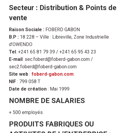
Secteur : Distribution & Points de
vente
Raison Sociale :
FOBERD GABON
B.P :
18 228 – Ville : Libreville, Zone Industrielle
d’OWENDO
Tel
. +241 65 81 79 39 / +241 65 95 43 23
E-mail
: sec.foberd@foberd-gabon.com /
sec2.foberd@foberd-gabon.com
Site web
:
foberd-gabon.com
NIF
: 799 058 T
Date de création
: Mai 1999
NOMBRE DE SALARIES
+ 500 employés
PRODUITS FABRIQUES OU