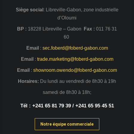
Siège
social
: Libreville-Gabon, zone industrielle
d’Oloumi
BP :
18228 Libreville – Gabon
Fax :
011 76 31
60
Email
:
sec.foberd@foberd-gabon.com
Email
:
trade.marketing@foberd-gabon.com
Email
:
showroom.owendo@foberd-gabon.com
Horaires:
Du lundi au vendredi de 8h30 à 19h
samedi de 8h30 à 18h;
Tél : +241 65 81 79 39 / +241 65 95 45 51
Notre équipe commerciale