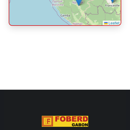
Leaflet