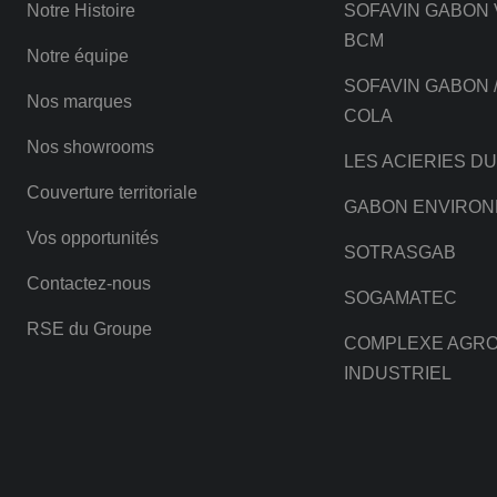
Notre Histoire
SOFAVIN GABON 
BCM
Notre équipe
SOFAVIN GABON 
Nos marques
COLA
Nos showrooms
LES ACIERIES D
Couverture territoriale
GABON ENVIRO
Vos opportunités
SOTRASGAB
Contactez-nous
SOGAMATEC
RSE du Groupe
COMPLEXE AGRO
INDUSTRIEL