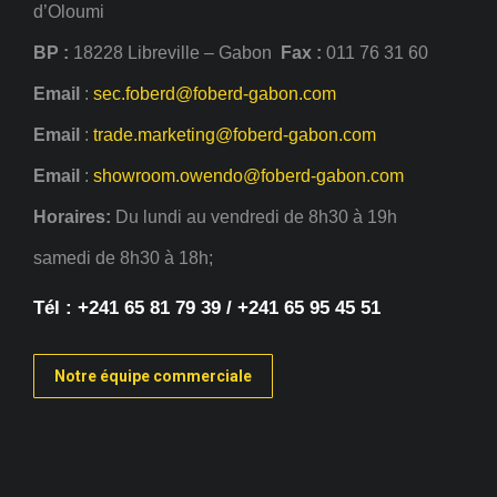
d’Oloumi
BP :
18228 Libreville – Gabon
Fax :
011 76 31 60
Email
:
sec.foberd@foberd-gabon.com
Email
:
trade.marketing@foberd-gabon.com
Email
:
showroom.owendo@foberd-gabon.com
Horaires:
Du lundi au vendredi de 8h30 à 19h
samedi de 8h30 à 18h;
Tél : +241 65 81 79 39 / +241 65 95 45 51
Notre équipe commerciale