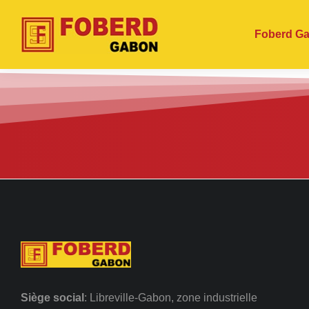
Foberd G
Siège
social
: Libreville-Gabon, zone industrielle