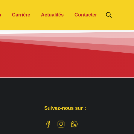
s
Carrière
Actualités
Contacter
Suivez-nous sur :