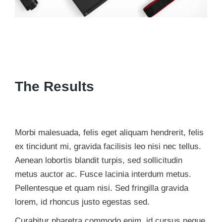
The Results
Morbi malesuada, felis eget aliquam hendrerit, felis
ex tincidunt mi, gravida facilisis leo nisi nec tellus.
Aenean lobortis blandit turpis, sed sollicitudin
metus auctor ac. Fusce lacinia interdum metus.
Pellentesque et quam nisi. Sed fringilla gravida
lorem, id rhoncus justo egestas sed.
Curabitur pharetra commodo enim, id cursus neque