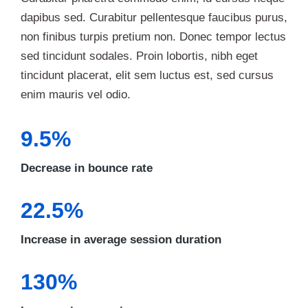
dapibus sed. Curabitur pellentesque faucibus purus,
non finibus turpis pretium non. Donec tempor lectus
sed tincidunt sodales. Proin lobortis, nibh eget
tincidunt placerat, elit sem luctus est, sed cursus
enim mauris vel odio.
9.5%
Decrease in bounce rate
22.5%
Increase in average session duration
130%