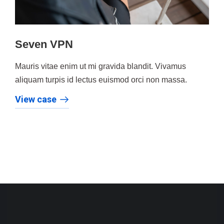
Seven VPN
Mauris vitae enim ut mi gravida blandit. Vivamus
aliquam turpis id lectus euismod orci non massa.
View case