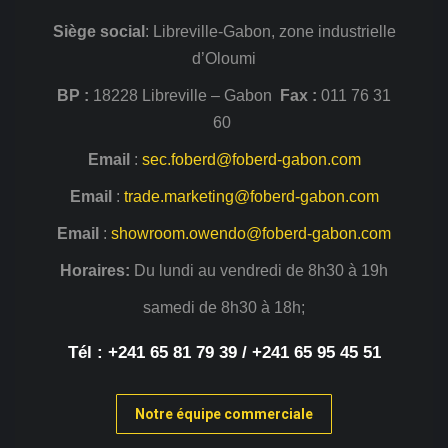
Siège
social
: Libreville-Gabon, zone industrielle
d’Oloumi
BP :
18228 Libreville – Gabon
Fax :
011 76 31
60
Email
:
sec.foberd@foberd-gabon.com
Email
:
trade.marketing@foberd-gabon.com
Email
:
showroom.owendo@foberd-gabon.com
Horaires:
Du lundi au vendredi de 8h30 à 19h
samedi de 8h30 à 18h;
Tél : +241 65 81 79 39 / +241 65 95 45 51
Notre équipe commerciale