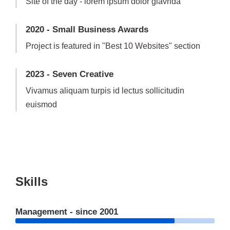
Site of the day - lorem ipsum dolor glavrida
2020 - Small Business Awards
Project is featured in "Best 10 Websites" section
2023 - Seven Creative
Vivamus aliquam turpis id lectus sollicitudin
euismod
Skills
Management - since 2001