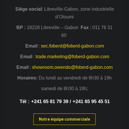
Siège
social
: Libreville-Gabon, zone industrielle
d’Oloumi
BP :
18228 Libreville – Gabon
Fax :
011 76 31
60
Email
:
sec.foberd@foberd-gabon.com
Email
:
trade.marketing@foberd-gabon.com
Email
:
showroom.owendo@foberd-gabon.com
Horaires:
Du lundi au vendredi de 8h30 à 19h
samedi de 8h30 à 18h;
Tél : +241 65 81 79 39 / +241 65 95 45 51
Notre équipe commerciale