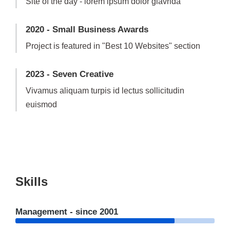
Site of the day - lorem ipsum dolor glavrida
2020 - Small Business Awards
Project is featured in "Best 10 Websites" section
2023 - Seven Creative
Vivamus aliquam turpis id lectus sollicitudin
euismod
Skills
Management - since 2001