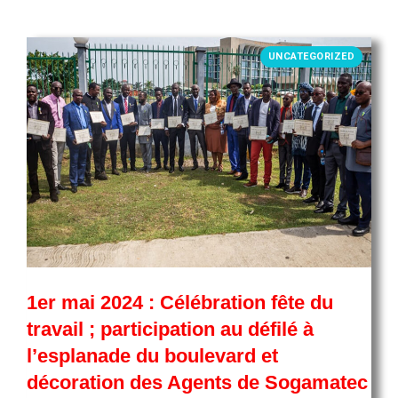
UNCATEGORIZED
1er mai 2024 : Célébration fête du
travail ; participation au défilé à
l’esplanade du boulevard et
décoration des Agents de Sogamatec