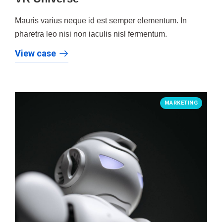
Mauris varius neque id est semper elementum. In
pharetra leo nisi non iaculis nisl fermentum.
View case
MARKETING