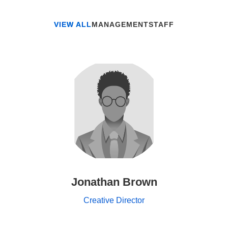
VIEW ALL
MANAGEMENT
STAFF
Jonathan Brown
Creative Director