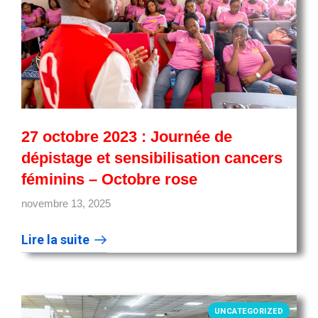
27 octobre 2023 : Journée de
dépistage et sensibilisation cancers
féminins – Octobre rose
novembre 13, 2025
Lire la suite
UNCATEGORIZED