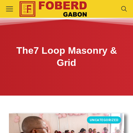
The7 Loop Masonry &
Grid
UNCATEGORIZED