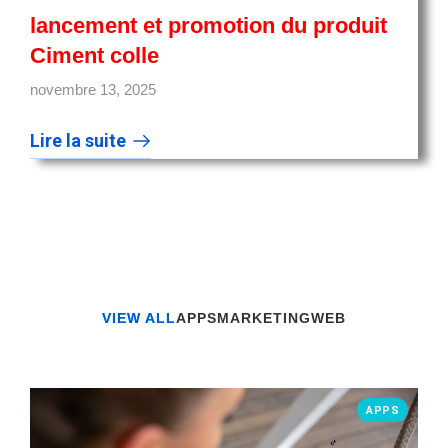
lancement et promotion du produit
Ciment colle
novembre 13, 2025
Lire la suite
VIEW ALL
APPS
MARKETING
WEB
APPS