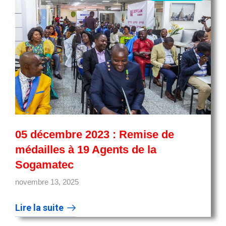
05 décembre 2023 : Remise de
médailles à 19 Agents de la
Sogamatec
novembre 13, 2025
Lire la suite